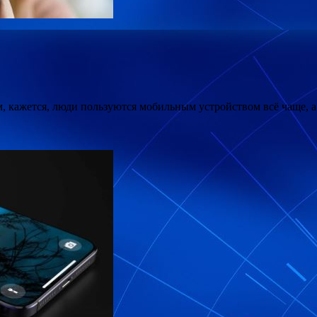
 кажется, люди пользуются мобильным устройством всё чаще, а 