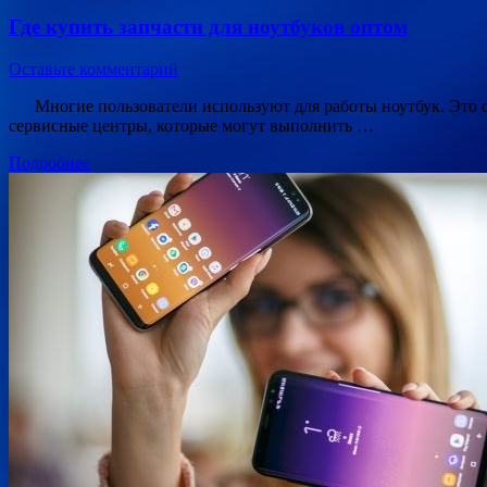
Где купить запчасти для ноутбуков оптом
Оставьте комментарий
Многие пользователи используют для работы ноутбук. Это сло
сервисные центры, которые могут выполнить …
Подробнее