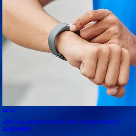
Наука
«Ростех» выпустит браслеты для присмотра
за людьми