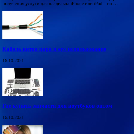
получения услуги для владельца iPhone или iPad – на …
Кабель витая пара и его использование
16.10.2021
Где купить запчасти для ноутбуков оптом
16.10.2021