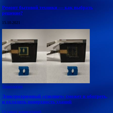
Ремонт бытовой техники — как выбрать
решение?
15.10.2021
Технологии
Электрохромный «сэндвич» сможет и обогреть,
и охладить поверхность зданий
Оставьте комментарий