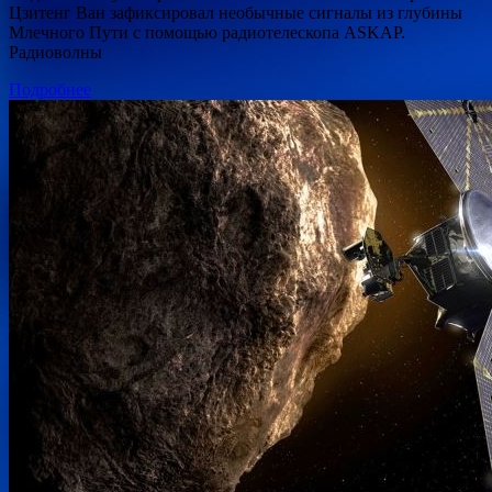
Цзитенг Ван зафиксировал необычные сигналы из глубины
Млечного Пути с помощью радиотелескопа ASKAP.
Радиоволны
Подробнее