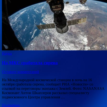
Наука
На МКС сработала сирена
Оставьте комментарий
На Международной космической станции в ночь на 16
октября сработала сирена, сообщает РИА «Новости» со
ссылкой на переговоры экипажа с Землей. Фото: NASANASA
Космонавт Антон Шкаплеров рассказал специалисту
подмосковного Центра управления …
Подробнее