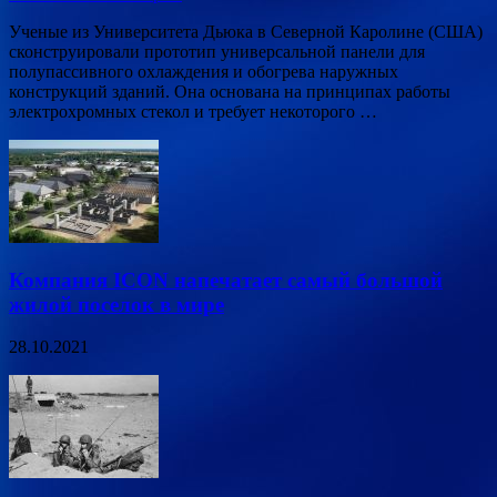
Ученые из Университета Дьюка в Северной Каролине (США)
сконструировали прототип универсальной панели для
полупассивного охлаждения и обогрева наружных
конструкций зданий. Она основана на принципах работы
электрохромных стекол и требует некоторого …
Компания ICON напечатает самый большой
жилой поселок в мире
28.10.2021