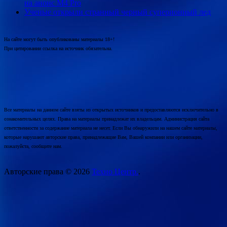
на анонс M4 Pro
Ученые открыли странный черный суперионный лед
На сайте могут быть опубликованы материалы 18+!
При цитировании ссылка на источник обязательна.
Все материалы на данном сайте взяты из открытых источников и предоставляются исключительно в
ознакомительных целях. Права на материалы принадлежат их владельцам. Администрация сайта
ответственности за содержание материала не несет. Если Вы обнаружили на нашем сайте материалы,
которые нарушают авторские права, принадлежащие Вам, Вашей компании или организации,
пожалуйста, сообщите нам.
Авторские права © 2026
Техно Центр.
.