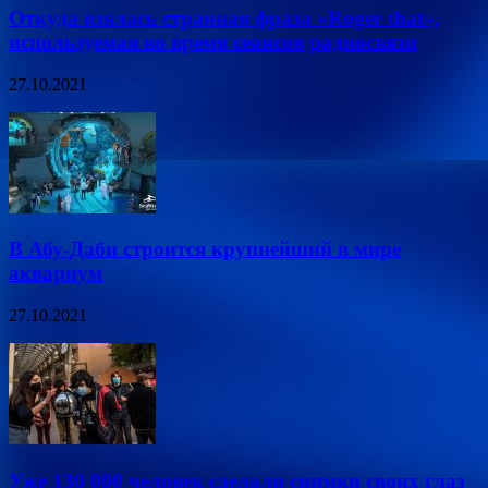
Откуда взялась странная фраза «Roger that»,
используемая во время сеансов радиосвязи
27.10.2021
В Абу-Даби строится крупнейший в мире
аквариум
27.10.2021
Уже 130 000 человек сделали снимки своих глаз