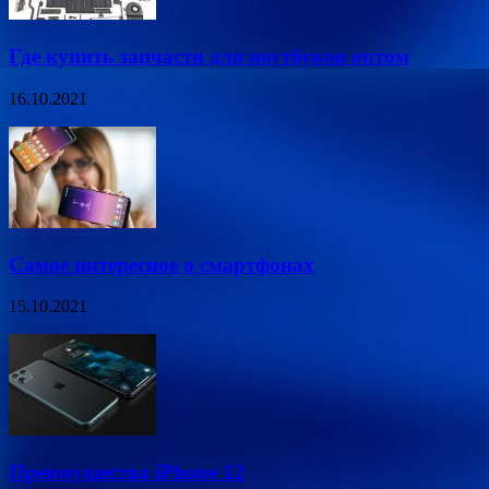
Где купить запчасти для ноутбуков оптом
16.10.2021
Самое интересное о смартфонах
15.10.2021
Преимущества iPhone 12