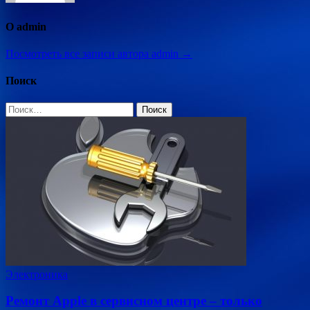
О admin
Посмотреть все записи автора admin →
Поиск
Найти:
Электроника
Ремонт Apple в сервисном центре – только