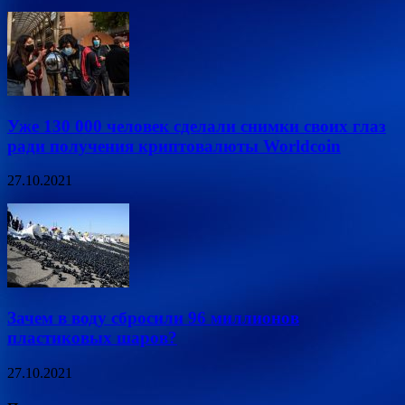
Уже 130 000 человек сделали снимки своих глаз
ради получения криптовалюты Worldcoin
27.10.2021
Зачем в воду сбросили 96 миллионов
пластиковых шаров?
27.10.2021