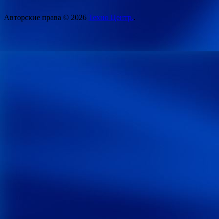
Авторские права © 2026
Техно Центр.
.