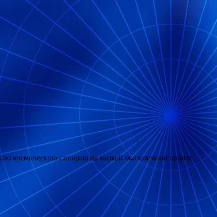
скую космическую станцию на низкой околоземной орбите,