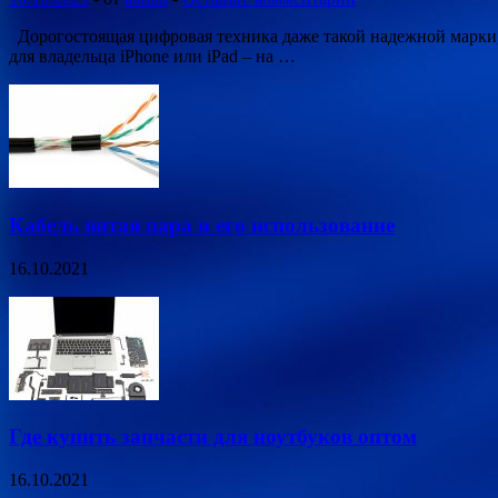
Дорогостоящая цифровая техника даже такой надежной марки,
для владельца iPhone или iPad – на …
Кабель витая пара и его использование
16.10.2021
Где купить запчасти для ноутбуков оптом
16.10.2021