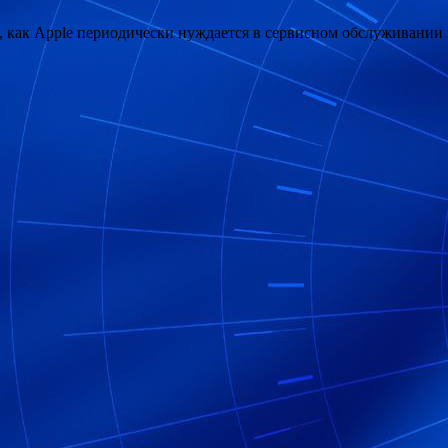
 как Apple периодически нуждается в сервисном обслуживании