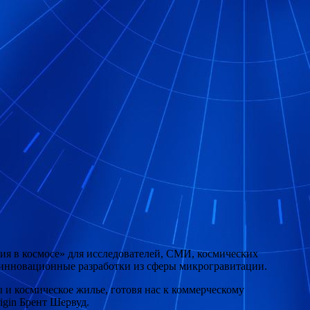
ия в космосе» для исследователей, СМИ, космических
 инновационные разработки из сферы микрогравитации.
 и космическое жилье, готовя нас к коммерческому
igin Брент Шервуд.