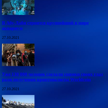
В Абу-Даби строится крупнейший в мире
аквариум
27.10.2021
Уже 130 000 человек сделали снимки своих глаз
ради получения криптовалюты Worldcoin
27.10.2021