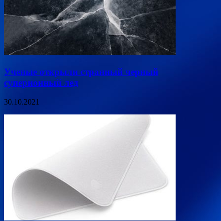
Ученые открыли странный черный
суперионный лед
30.10.2021