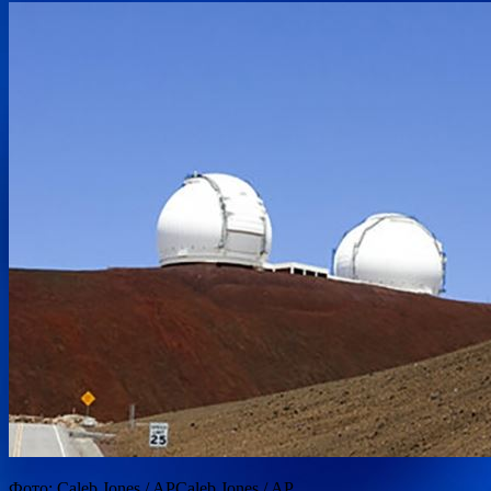
Фото: Caleb Jones / APCaleb Jones / AP