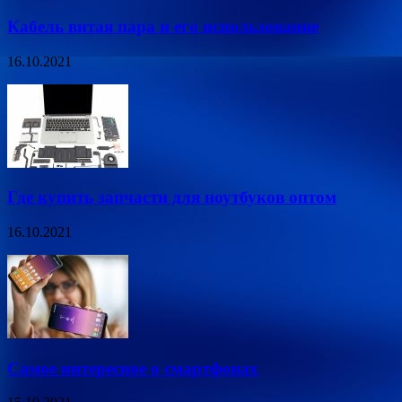
Кабель витая пара и его использование
16.10.2021
Где купить запчасти для ноутбуков оптом
16.10.2021
Самое интересное о смартфонах