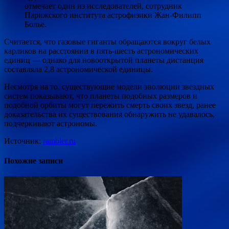
отмечает один из исследователей, сотрудник
Парижского института астрофизики Жан-Филипп
Болье.
Считается, что газовые гиганты обращаются вокруг белых
карликов на расстоянии в пять-шесть астрономических
единиц — однако для новооткрытой планеты дистанция
составляла 2,8 астрономической единицы.
Несмотря на то, существующие модели эволюции звездных
систем показывают, что планеты подобных размеров и
подобной орбиты могут пережить смерть своих звезд, ранее
доказательства их существования обнаружить не удавалось,
подчеркивают астрономы.
Источник:
rambler.ru
Похожие записи