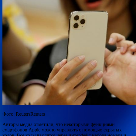
Фото: ReutersReuters
Авторы медиа отметили, что некоторыми функциями
смартфонов Apple можно управлять с помощью скрытых
кодов. Все коды вводятся через интерфейс
набора номера и