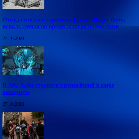
Откуда взялась странная фраза «Roger that»,
используемая во время сеансов радиосвязи
27.10.2021
В Абу-Даби строится крупнейший в мире
аквариум
27.10.2021