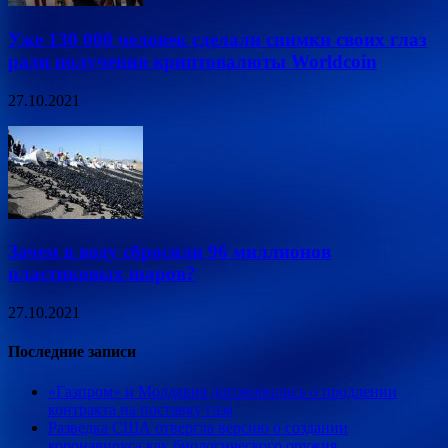
Уже 130 000 человек сделали снимки своих глаз
ради получения криптовалюты Worldcoin
27.10.2021
Зачем в воду сбросили 96 миллионов
пластиковых шаров?
27.10.2021
Последние записи
«Газпром» и Молдавия договорились о продлении
контракта на поставку газа
Разведка США отвергла версию о создании
коронавируса как биологического оружия