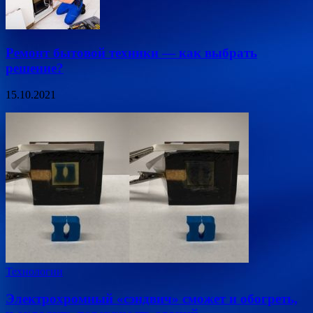
Ремонт бытовой техники — как выбрать
решение?
15.10.2021
Технологии
Электрохромный «сэндвич» сможет и обогреть,