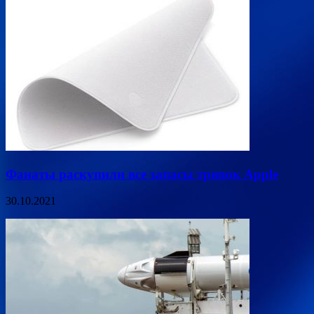
Фанаты раскупили все запасы тряпок Apple
30.10.2021