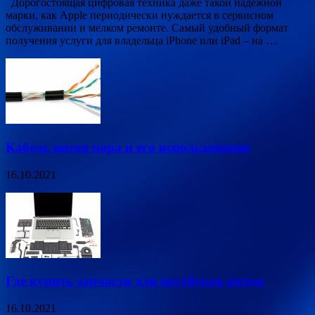
Дорогостоящая цифровая техника даже такой надежной
марки, как Apple периодически нуждается в сервисном
обслуживании и мелком ремонте. Самый удобный формат
получения услуги для владельца iPhone или iPad – на …
Кабель витая пара и его использование
16.10.2021
Где купить запчасти для ноутбуков оптом
16.10.2021