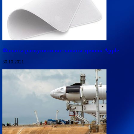
Фанаты раскупили все запасы тряпок Apple
30.10.2021