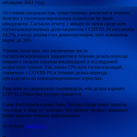
месяцами 2021 года.
По словам специалистов, существенных различий в течении
болезни у госпитализированных пациентов не было
обнаружено. Согласно отчету, с января по июня среди всех
госпитализированных доля пациентов с COVID-19 составляла
24,7%, а когда штамм стал доминирующим, этот показатель
вырос до 36%.
Ученые полагают, что увеличение числа
госпитализированных пациентов в течение дельта-периода
связано с низким охватом вакцинацией в исследуемой
возрастной группе. Так, около 72% всех госпитализаций,
связанных с COVID-19, в течение дельта-периода
приходились на невакцинированных взрослых.
При этом исследователи подтвердили, что дельта-вариант
COVID-19 быстрее распространяется.
Глава Роспотребнадзора Анна Попова также ранее заявила,
что нигде в мире не описано, что штамм «дельта» вызывает
более тяжелое течение коронавируса.
Источник:
rambler.ru