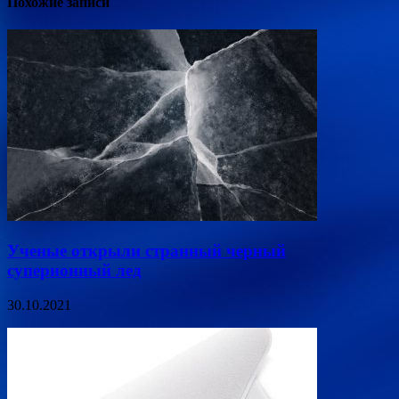
Похожие записи
Ученые открыли странный черный
суперионный лед
30.10.2021