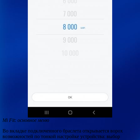
Mi Fit: основное меню
Во вкладке подключенного браслета открывается ворох
возможностей по тонкой настройке устройства: выбор