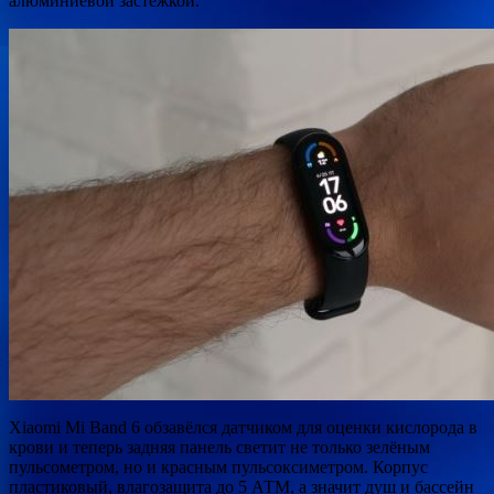
алюминиевой застёжкой.
Xiaomi Mi Band 6 обзавёлся датчиком для оценки кислорода в
крови и теперь задняя панель светит не только зелёным
пульсометром, но и красным пульсоксиметром. Корпус
пластиковый, влагозащита до 5 АТМ, а значит душ и бассейн