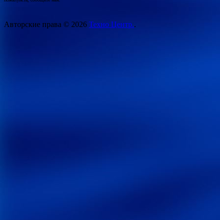
Авторские права © 2026
Техно Центр.
.