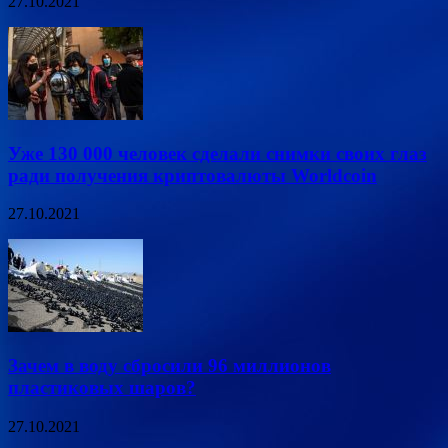
27.10.2021
Уже 130 000 человек сделали снимки своих глаз
ради получения криптовалюты Worldcoin
27.10.2021
Зачем в воду сбросили 96 миллионов
пластиковых шаров?
27.10.2021