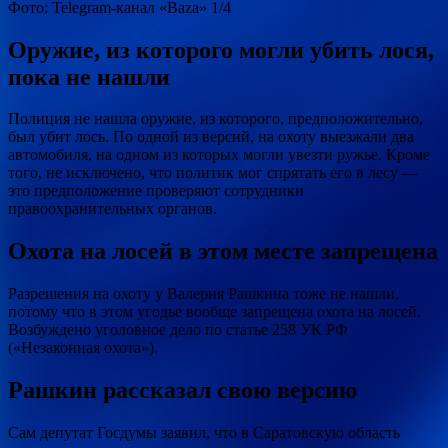
Фото: Telegram-канал «Baza» 1/4
Оружие, из которого могли убить лося,
пока не нашли
Полиция не нашла оружие, из которого, предположительно,
был убит лось. По одной из версий, на охоту выезжали два
автомобиля, на одном из которых могли увезти ружье. Кроме
того, не исключено, что политик мог спрятать его в лесу —
это предположение проверяют сотрудники
правоохранительных органов.
Охота на лосей в этом месте запрещена
Разрешения на охоту у Валерия Рашкина тоже не нашли,
потому что в этом угодье вообще запрещена охота на лосей.
Возбуждено уголовное дело по статье 258 УК РФ
(«Незаконная охота»).
Рашкин рассказал свою версию
Сам депутат Госдумы заявил, что в Саратовскую область