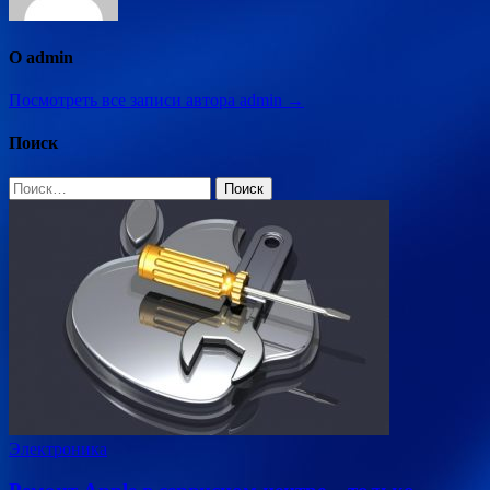
О admin
Посмотреть все записи автора admin →
Поиск
Найти:
Электроника