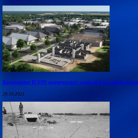
Компания ICON напечатает самый большой жилой
28.10.2021