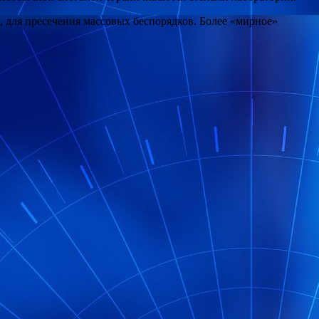
для пресечения массовых беспорядков. Более «мирное»