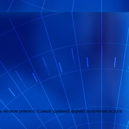
 и мелком ремонте. Самый удобный формат получения услуги