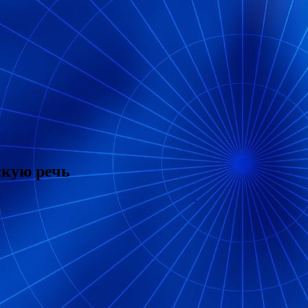
скую речь