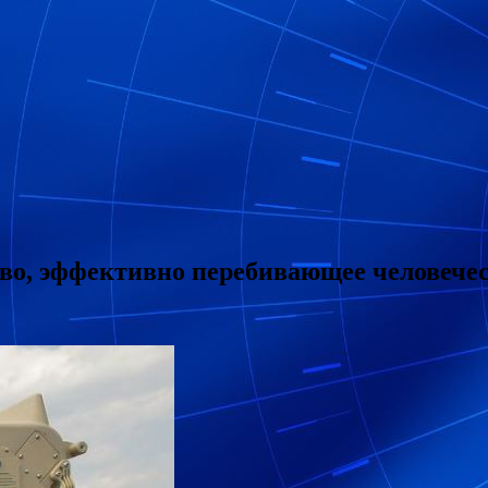
о, эффективно перебивающее человече