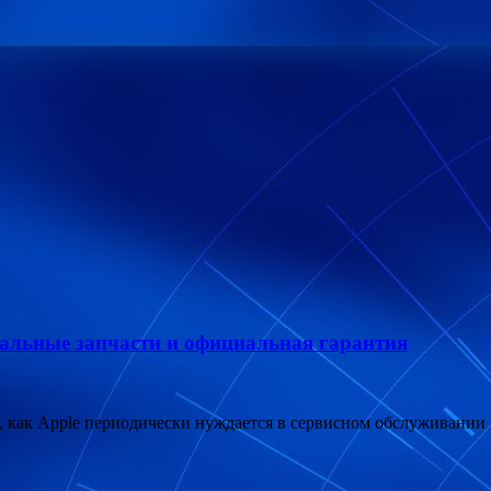
нальные запчасти и официальная гарантия
 как Apple периодически нуждается в сервисном обслуживании