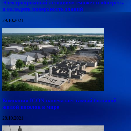
Электрохромный «сэндвич» сможет и обогреть,
и охладить поверхность зданий
29.10.2021
Компания ICON напечатает самый большой
жилой поселок в мире
28.10.2021