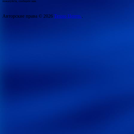
пожалуйста, сообщите нам.
Авторские права © 2026
Техно Центр.
.