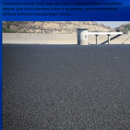
Анжелеса после того, как он узнал о применении подобных
шаров для отпугивания птиц в водоемах, расположенных
вблизи взлетно-посадочных полос.