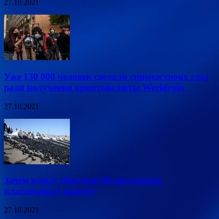
27.10.2021
Уже 130 000 человек сделали снимки своих глаз
ради получения криптовалюты Worldcoin
27.10.2021
Зачем в воду сбросили 96 миллионов
пластиковых шаров?
27.10.2021