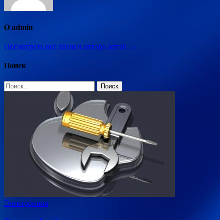
О admin
Посмотреть все записи автора admin →
Поиск
Найти:
Электроника