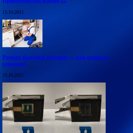
Преимущества iPhone 12
15.10.2021
Ремонт бытовой техники — как выбрать
решение?
15.10.2021