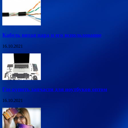
Кабель витая пара и его использование
16.10.2021
Где купить запчасти для ноутбуков оптом
16.10.2021