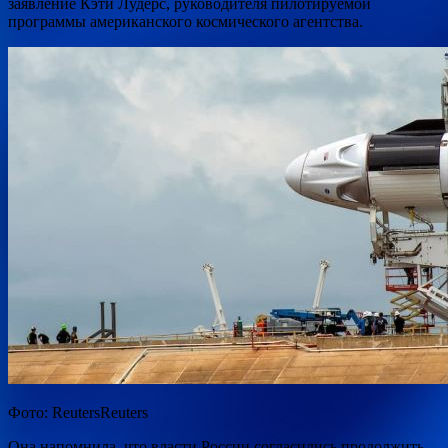
заявление Кэти Лудерс, руководителя пилотируемой
программы
американского космического агентства.
Фото: ReutersReuters
Она напомнила, что власти России согласились продолжить