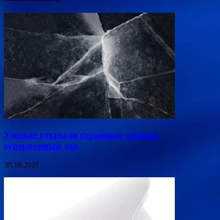
Ученые открыли странный черный
суперионный лед
30.10.2021