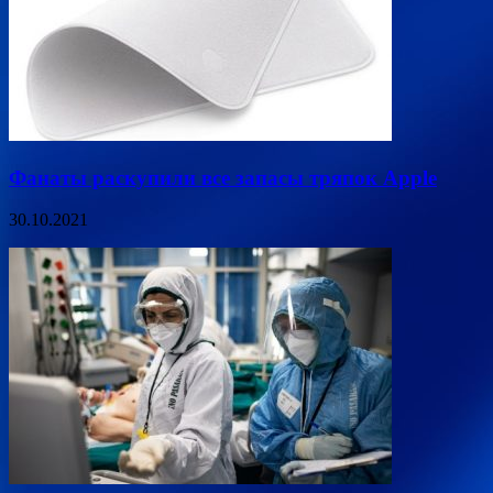
Фанаты раскупили все запасы тряпок Apple
30.10.2021