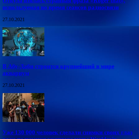
Откуда взялась странная фраза «Roger that»,
используемая во время сеансов радиосвязи
27.10.2021
В Абу-Даби строится крупнейший в мире
аквариум
27.10.2021
Уже 130 000 человек сделали снимки своих глаз