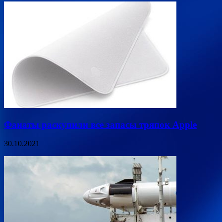
Фанаты раскупили все запасы тряпок Apple
30.10.2021