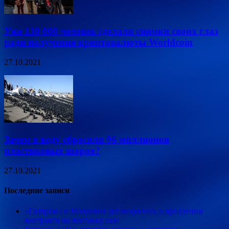
Уже 130 000 человек сделали снимки своих глаз
ради получения криптовалюты Worldcoin
27.10.2021
Зачем в воду сбросили 96 миллионов
пластиковых шаров?
27.10.2021
Последние записи
«Газпром» и Молдавия договорились о продлении
контракта на поставку газа