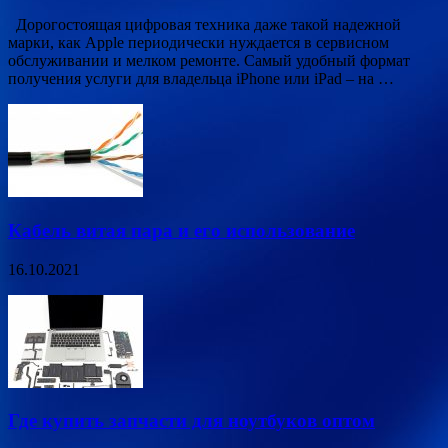
Дорогостоящая цифровая техника даже такой надежной
марки, как Apple периодически нуждается в сервисном
обслуживании и мелком ремонте. Самый удобный формат
получения услуги для владельца iPhone или iPad – на …
Кабель витая пара и его использование
16.10.2021
Где купить запчасти для ноутбуков оптом