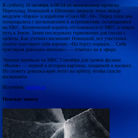
В субботу, 16 октября, в 00:54 по московскому
времени
Пересильд, Новицкий и Шипенко закрыли люки между
модулем «Наука» и кораблем «Союз МС-18». Перед этим они
попрощались с космонавтами и астронавтами, остающимися
на МКС. Космический корабль отстыковался от МКС и начать
путь к Земле. Затем последовало торможение для спуска с
орбиты. Как уточнил космонавт Новицкий, все участники
полета чувствуют себя хорошо. «На борту порядок… Себя
чувствуем довольно неплохо», — отметил он в эфире.
Экипаж прибыли на МКС 5 октября для съемок фильма
«Вызов» — первой в истории картины, созданной в космосе.
По сюжету девушка-врач летит на орбиту, чтобы спасти
космонавта.
Источник:
rambler.ru
Похожие записи