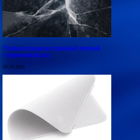
Ученые открыли странный черный
суперионный лед
30.10.2021