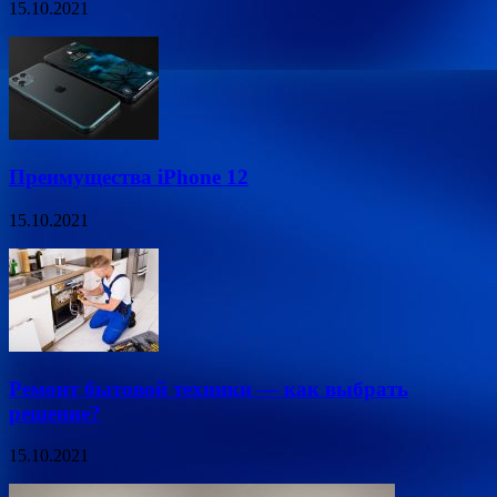
15.10.2021
Преимущества iPhone 12
15.10.2021
Ремонт бытовой техники — как выбрать
решение?
15.10.2021