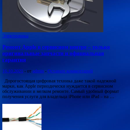
Электроника
Ремонт Apple в сервисном центре – только
оригинальные запчасти и официальная
гарантия
16.10.2021
-
от
admin
-
Оставьте комментарий
Дорогостоящая цифровая техника даже такой надежной
марки, как Apple периодически нуждается в сервисном
обслуживании и мелком ремонте. Самый удобный формат
получения услуги для владельца iPhone или iPad – на …